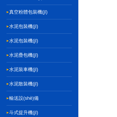
真空粉體包裝機(jī)
水泥包裝機(jī)
水泥包裝機(jī)
水泥疊包機(jī)
水泥裝車機(jī)
水泥散裝機(jī)
輸送設(shè)備
斗式提升機(jī)