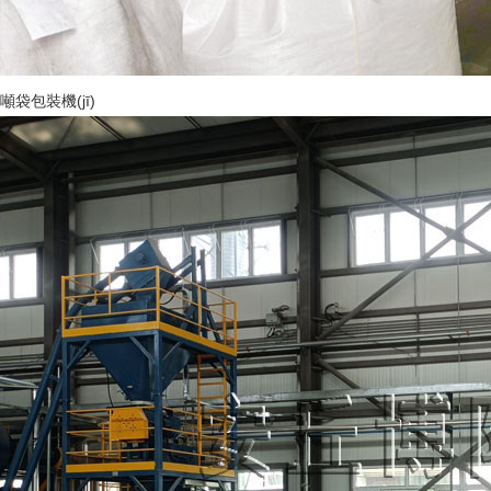
噸袋包裝機(jī)