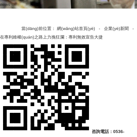
news
當(dāng)前位置：
網(wǎng)站首頁(yè)
-
企業(yè)新聞
-
在專利維權(quán)之路上力挽狂瀾：專利無效宣告大捷
咨詢電話：0536-