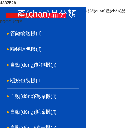
4387528
相關(guān)產(chǎn)品
產(chǎn)品分類
PRODUCTS
管鏈輸送機(jī)
噸袋拆包機(jī)
自動(dòng)拆包機(jī)
噸袋包裝機(jī)
自動(dòng)碼垛機(jī)
自動(dòng)拆垛機(jī)
自動(dòng)裝車機(jī)