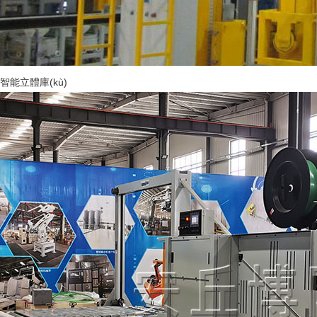
智能立體庫(kù)