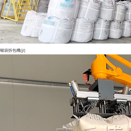
噸袋拆包機(jī)