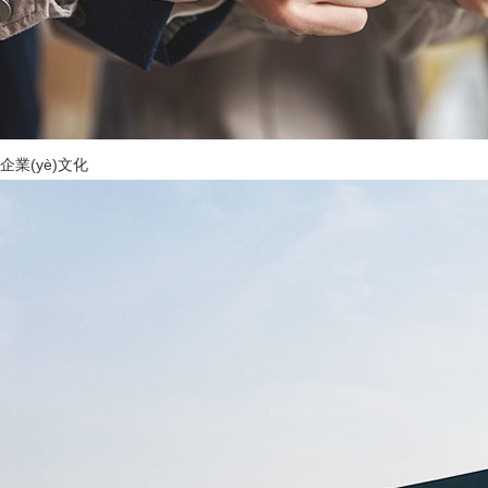
企業(yè)文化