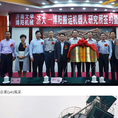
企業(yè)風采