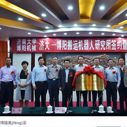
博陽風(fēng)采