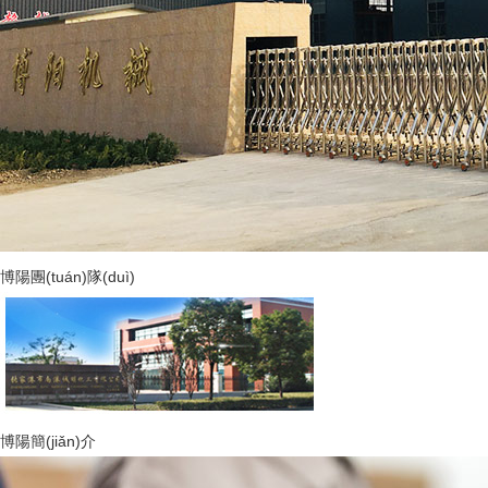
博陽團(tuán)隊(duì)
博陽簡(jiǎn)介