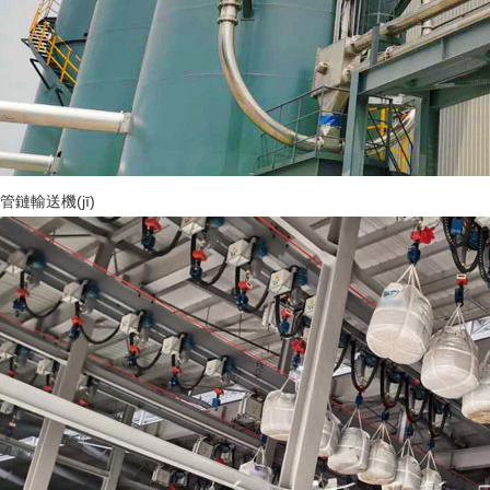
管鏈輸送機(jī)