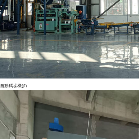
自動碼垛機(jī)