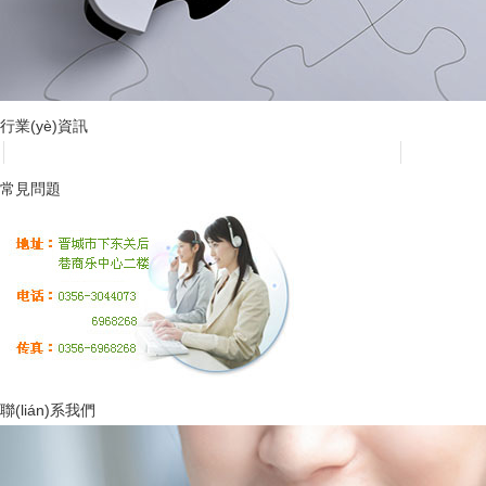
行業(yè)資訊
常見問題
聯(lián)系我們