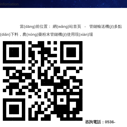
infomation
當(dāng)前位置：
網(wǎng)站首頁
-
管鏈輸送機(jī)多點
(diǎn)下料，農(nóng)藥粉末管鏈機(jī)使用現(xiàn)場
咨詢電話：0536-