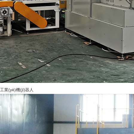
工業(yè)機(jī)器人