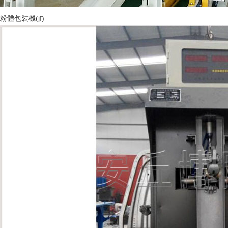
粉體包裝機(jī)