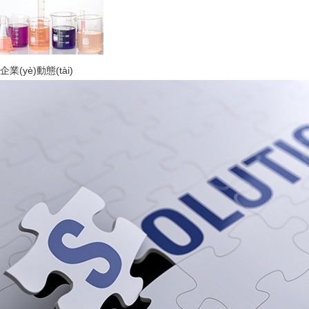
企業(yè)動態(tài)