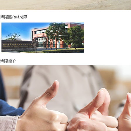
博陽團(tuán)隊
博陽簡介