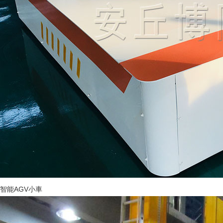
智能AGV小車