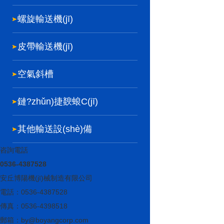
螺旋輸送機(jī)
皮帶輸送機(jī)
空氣斜槽
鏈?zhǔn)捷斔蜋C(jī)
其他輸送設(shè)備
咨詢電話
0536-4387528
安丘博陽機(jī)械制造有限公司
電話：0536-4387528
傳真：0536-4398518
郵箱：by@boyangcorp.com