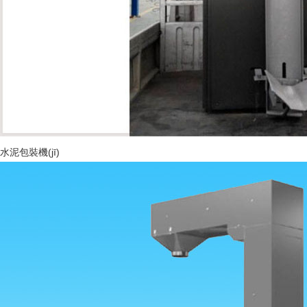
水泥包裝機(jī)