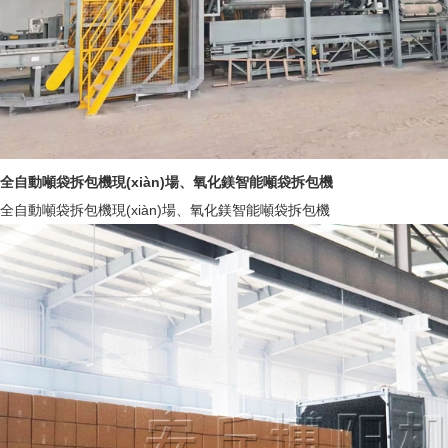
全自動噸袋拆包機現(xiàn)場、氧化鎂智能噸袋拆包機
全自動噸袋拆包機現(xiàn)場、氧化鎂智能噸袋拆包機