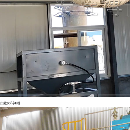
自動拆包機