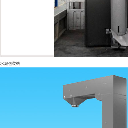
水泥包裝機