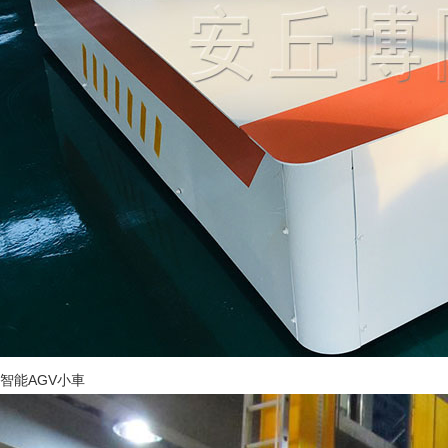
智能AGV小車