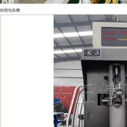
粉體包裝機