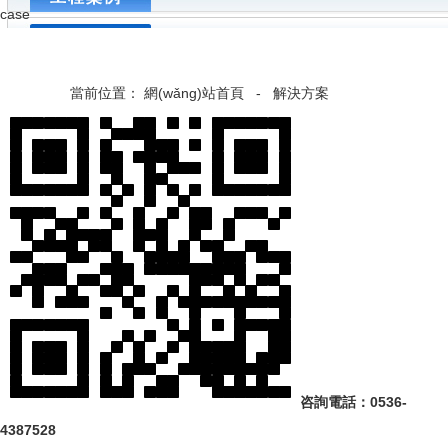
case
當前位置：
網(wǎng)站首頁
-
解決方案
咨詢電話：0536-
4387528