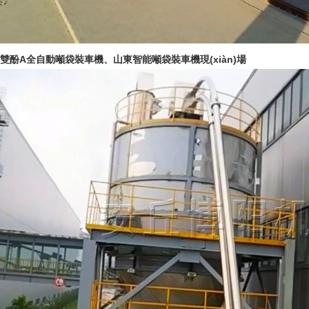
雙酚A全自動噸袋裝車機、山東智能噸袋裝車機現(xiàn)場