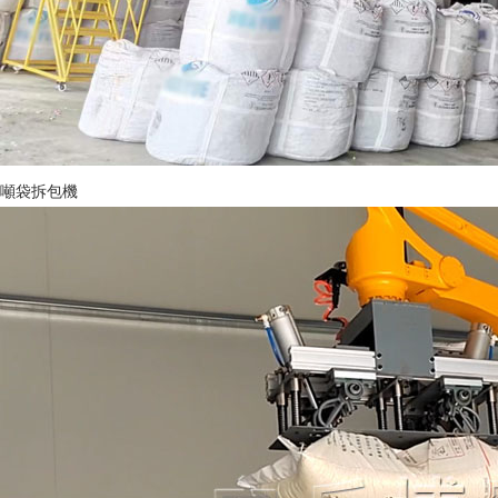
噸袋拆包機