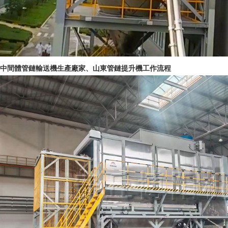
中間體管鏈輸送機生產廠家、山東管鏈提升機工作流程